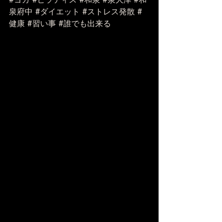
泉府中
#ダイエット
#ストレス発散
#
健康
#習い事
#誰でも出来る