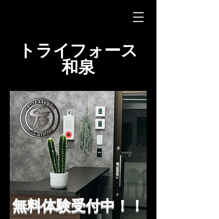
トライフォース
和泉
無料体験受付中！！